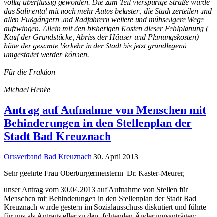
völlig überflüssig geworden. Die zum Teil vierspurige Straße würde
das Salinental mit noch mehr Autos belasten, die Stadt zerteilen und
allen Fußgängern und Radfahrern weitere und mühseligere Wege
aufzwingen. Allein mit den bisherigen Kosten dieser Fehlplanung (
Kauf der Grundstücke, Abriss der Häuser und Planungskosten)
hätte der gesamte Verkehr in der Stadt bis jetzt grundlegend
umgestaltet werden können.
Für die Fraktion
Michael Henke
Antrag auf Aufnahme von Menschen mit
Behinderungen in den Stellenplan der
Stadt Bad Kreuznach
Ortsverband Bad Kreuznach
30. April 2013
Sehr geehrte Frau Oberbürgermeisterin Dr. Kaster-Meurer,
unser Antrag vom 30.04.2013 auf Aufnahme von Stellen für
Menschen mit Behinderungen in den Stellenplan der Stadt Bad
Kreuznach wurde gestern im Sozialausschuss diskutiert und führte
für uns als Antragsteller zu den folgenden Änderungsanträgen: