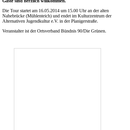
Gäste sind herzlich willkommen.
Die Tour startet am 16.05.2014 um 15.00 Uhr an der alten
Nahebrücke (Mühlenteich) und endet im Kulturzentrum der
Alternativen Jugendkultur e.V. in der Planigerstraße.
Veranstalter ist der Ortsverband Bündnis 90/Die Grünen.