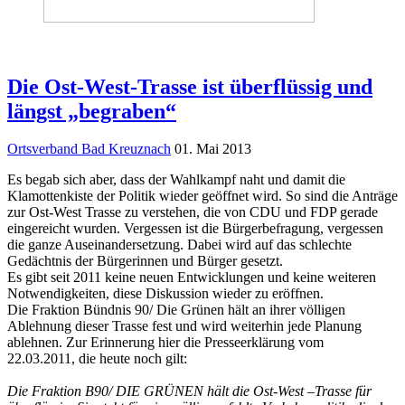
Die Ost-West-Trasse ist überflüssig und
längst „begraben“
Ortsverband Bad Kreuznach
01. Mai 2013
Es begab sich aber, dass der Wahlkampf naht und damit die
Klamottenkiste der Politik wieder geöffnet wird. So sind die Anträge
zur Ost-West Trasse zu verstehen, die von CDU und FDP gerade
eingereicht wurden. Vergessen ist die Bürgerbefragung, vergessen
die ganze Auseinandersetzung. Dabei wird auf das schlechte
Gedächtnis der Bürgerinnen und Bürger gesetzt.
Es gibt seit 2011 keine neuen Entwicklungen und keine weiteren
Notwendigkeiten, diese Diskussion wieder zu eröffnen.
Die Fraktion Bündnis 90/ Die Grünen hält an ihrer völligen
Ablehnung dieser Trasse fest und wird weiterhin jede Planung
ablehnen. Zur Erinnerung hier die Presseerklärung vom
22.03.2011, die heute noch gilt:
Die Fraktion B90/ DIE GRÜNEN hält die Ost-West –Trasse für