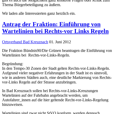
gibt es auch die Möglichkeit ganz konkrete Fragen oder Kritik zum
Thema Bürgerbeteiligung zu äußern.
Wir laden alle Interessierten ganz herzlich ein.
Antrag der Fraktion: Einführung von
Wartelinien bei Rechts-vor Links Regeln
Ortsverband Bad Kreuznach
01. Juni 2012
Die Fraktion Bündnis90/Die Grünen beantragen die Einführung von
Wartelinien bei Rechts-vor-Links-Regeln.
Begründung:
In den Tempo-30 Zonen der Stadt gelten Rechts-vor-Links-Regeln.
Aufgrund vieler negativer Erfahrungen in der Stadt ist es sinnvoll,
wie in anderen Städten auch, eine deutliche Markierung von Rechts-
vor-Links Regeln auf der Strasse anzubringen.
In Bad Kreuznach sollen bei Rechts-vor-Links-Kreuzungen
Wartelinien auf der Fahrbahn angebracht werden, um
Autofahrer_innen auf die hier geltende Recht-vor-Links-Regelung
hinzuweisen.
Wartelinien sind zwar nicht StVO konform, werden dennoch