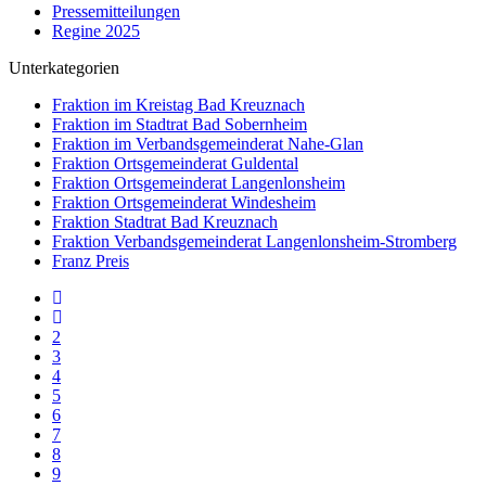
Pressemitteilungen
Regine 2025
Unterkategorien
Fraktion im Kreistag Bad Kreuznach
Fraktion im Stadtrat Bad Sobernheim
Fraktion im Verbandsgemeinderat Nahe-Glan
Fraktion Ortsgemeinderat Guldental
Fraktion Ortsgemeinderat Langenlonsheim
Fraktion Ortsgemeinderat Windesheim
Fraktion Stadtrat Bad Kreuznach
Fraktion Verbandsgemeinderat Langenlonsheim-Stromberg
Franz Preis
2
3
4
5
6
7
8
9