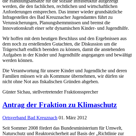
die Handlungsansätze für die soziale Infrastruktur aufgezeigt
werden, die den fachlichen, rechtlichen und wirtschaftlichen
Anforderungen entsprechen. Das immer wieder grundsätzliche
Infragestellen des Bad Kreuznacher Jugendamtes führt zu
Verunsicherungen, Planungshemmnissen und bremst die
Innovationskraft einer sehr dynamischen Kinder- und Jugendhilfe.
Wir hoffen mit dem heutigen Beschluss und den Ergebnissen aus
dem noch zu erstellenden Gutachten, die Diskussion um die
Trägerschaft endlich beenden zu können, damit die anstehenden
Aufgaben in der Kinder und Jugendhilfe angegangen und bewältigt
werden können.
Die Verantwortung für unsere Kinder und Jugendliche und deren
Familien müssen wir als Kommune übernehmen, wir dürfen sie
nicht ohne Not aus fiskalischen Gründen abgeben.
Günter Sichau, stellvertretender Fraktionssprecher
Antrag der Fraktion zu Klimaschutz
Ortsverband Bad Kreuznach
01. März 2012
Seit Sommer 2008 fördert das Bundesministerium für Umwelt,
Naturschutz und Reaktorsicherheit auf Basis der „Richtlinie zur