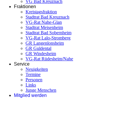
VG Bad Kreuznach
Fraktionen
Kreistagsfraktion
Stadtrat Bad Kreuznach
VG-Rat Nahe-Glan
Stadtrat Meisenheim
Stadtrat Bad Sobernheim
VG-Rat Lalo-Stromberg
GR Langenlonsheim
GR Guldental
GR Windesheim
VG-Rat Rüdesheim/Nahe
Service
Neuigkeiten
Termine
Personen
Links
Junge Menschen
Mitglied werden