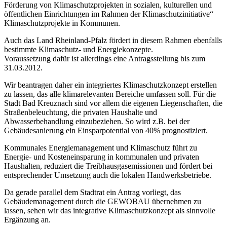
Förderung von Klimaschutzprojekten in sozialen, kulturellen und
öffentlichen Einrichtungen im Rahmen der Klimaschutzinitiative“
Klimaschutzprojekte in Kommunen.
Auch das Land Rheinland-Pfalz fördert in diesem Rahmen ebenfalls
bestimmte Klimaschutz- und Energiekonzepte.
Voraussetzung dafür ist allerdings eine Antragsstellung bis zum
31.03.2012.
Wir beantragen daher ein integriertes Klimaschutzkonzept erstellen
zu lassen, das alle klimarelevanten Bereiche umfassen soll. Für die
Stadt Bad Kreuznach sind vor allem die eigenen Liegenschaften, die
Straßenbeleuchtung, die privaten Haushalte und
Abwasserbehandlung einzubeziehen. So wird z.B. bei der
Gebäudesanierung ein Einsparpotential von 40% prognostiziert.
Kommunales Energiemanagement und Klimaschutz führt zu
Energie- und Kosteneinsparung in kommunalen und privaten
Haushalten, reduziert die Treibhausgasemissionen und fördert bei
entsprechender Umsetzung auch die lokalen Handwerksbetriebe.
Da gerade parallel dem Stadtrat ein Antrag vorliegt, das
Gebäudemanagement durch die GEWOBAU übernehmen zu
lassen, sehen wir das integrative Klimaschutzkonzept als sinnvolle
Ergänzung an.