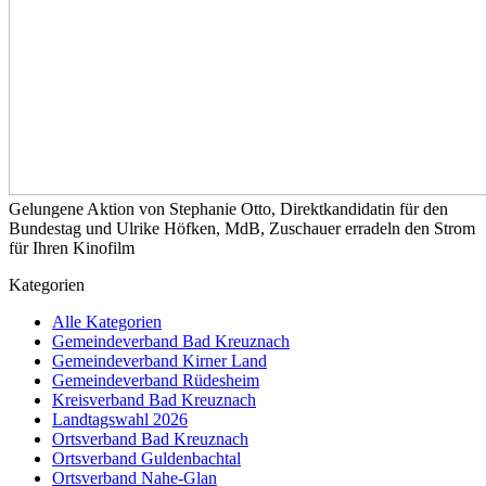
Gelungene Aktion von Stephanie Otto, Direktkandidatin für den
Bundestag und Ulrike Höfken, MdB, Zuschauer erradeln den Strom
für Ihren Kinofilm
Kategorien
Alle Kategorien
Gemeindeverband Bad Kreuznach
Gemeindeverband Kirner Land
Gemeindeverband Rüdesheim
Kreisverband Bad Kreuznach
Landtagswahl 2026
Ortsverband Bad Kreuznach
Ortsverband Guldenbachtal
Ortsverband Nahe-Glan