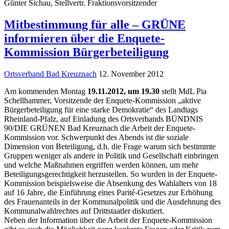
Günter Sichau, Stellvertr. Fraktionsvorsitzender
Mitbestimmung für alle – GRÜNE
informieren über die Enquete-
Kommission Bürgerbeteiligung
Ortsverband Bad Kreuznach
12. November 2012
Am kommenden Montag
19.11.2012
, um 19.30
stellt MdL Pia
Schellhammer, Vorsitzende der Enquete-Kommission „aktive
Bürgerbeteiligung für eine starke Demokratie“ des Landtags
Rheinland-Pfalz, auf Einladung des Ortsverbands BÜNDNIS
90/DIE GRÜNEN Bad Kreuznach die Arbeit der Enquete-
Kommission vor. Schwerpunkt des Abends ist die soziale
Dimension von Beteiligung, d.h. die Frage warum sich bestimmte
Gruppen weniger als andere in Politik und Gesellschaft einbringen
und welche Maßnahmen ergriffen werden können, um mehr
Beteiligungsgerechtigkeit herzustellen. So wurden in der Enquete-
Kommission beispielsweise die Absenkung des Wahlalters von 18
auf 16 Jahre, die Einführung eines Parité-Gesetzes zur Erhöhung
des Frauenanteils in der Kommunalpolitik und die Ausdehnung des
Kommunalwahlrechtes auf Drittstaatler diskutiert.
Neben der Information über die Arbeit der Enquete-Kommission