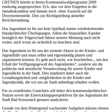
GRÜNEN bereits in ihrem Kommunalwahlprogramm 2009
eindeutig ausgesprochen: D.h. also vor dem Eingehen in die
Jamaikakoalition und damals noch ohne Aussicht auf die
Dezernentenstelle. Dies zur Richtigstellung aktueller
Berichterstattung.
Das Jugendamt ist für uns kein Spielball immer wiederkehrender
fiskalpolitischer Überlegungen. Allein die finanziellen Aspekte
bezüglich der Trägerschaft führen unserer Meinung nach nicht
weiter, auch wenn sie sicherlich zu beachten sind.
Das Jugendamt ist für uns der zentrale Akteur in der Kinder- und
Jugendhilfe und muss selbst und eigenständig planen und
organisieren können. Es geht auch nicht, wie beschrieben „ um den
Erhalt der Verfügungsgewalt des Jugendamtes“, sondern um die
politische und moralische Verantwortung für unsere Kinder und
Jugendliche in der Stadt. Dies impliziert daher auch die
Gestaltungshoheit und -möglichkeiten in der Kinder und
Jugendpolitik, die wir uns als Stadt unbedingt erhalten wollen.
Ein zu erstellendes Gutachten soll daher den kommunalpolitischen
Nutzen sowie die Entwicklungsperspektiven für das Jugendamt der
Stadt Bad Kreuznach genauer analysieren.
Gerade vor dem Hintergrund wachsender Aufgaben müssen ebenso