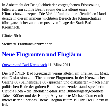
In Anbetracht der Dringlichkeit der vorgegebenen Fristsetzung
bitten wir um zügige Beantragung der Erstellung eines
Klimaschutzkonzeptes. Die Vorbildfunktion der öffentlichen Hand
gerade in diesem immens wichtigen Bereich des Klimaschutzes
führt ganz sicher zu einem positiven Image der Stadt Bad
Kreuznach.
Günter Sichau
Stellvertr. Fraktionsvorsitzender
Neue Flugrouten und Fluglärm
Ortsverband Bad Kreuznach
11. März 2011
Die GRÜNEN Bad Kreuznach veranstalteten am Freitag, 11. März,
eine Diskussion zum Thema neue Flugrouten. In der Kreuznacher
Galerie 60 (Salinenstraße 60) sprachen und diskutierten – nach einer
politischen Rede der grünen Bundesvorsitzendenstandssprecherin
Claudia Roth – die Rheinland-pfälzische Bundestagsabgeordnete,
Tabea Rößner und der Europa-Abgeordnete Michael Cramer mit
Interessierten über das Thema. Beginn ist um 19 Uhr. Der Eintritt ist
frei.