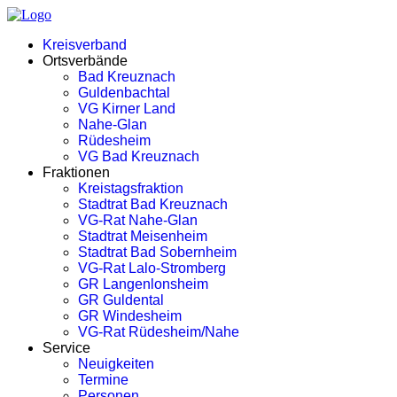
Kreisverband
Ortsverbände
Bad Kreuznach
Guldenbachtal
VG Kirner Land
Nahe-Glan
Rüdesheim
VG Bad Kreuznach
Fraktionen
Kreistagsfraktion
Stadtrat Bad Kreuznach
VG-Rat Nahe-Glan
Stadtrat Meisenheim
Stadtrat Bad Sobernheim
VG-Rat Lalo-Stromberg
GR Langenlonsheim
GR Guldental
GR Windesheim
VG-Rat Rüdesheim/Nahe
Service
Neuigkeiten
Termine
Personen