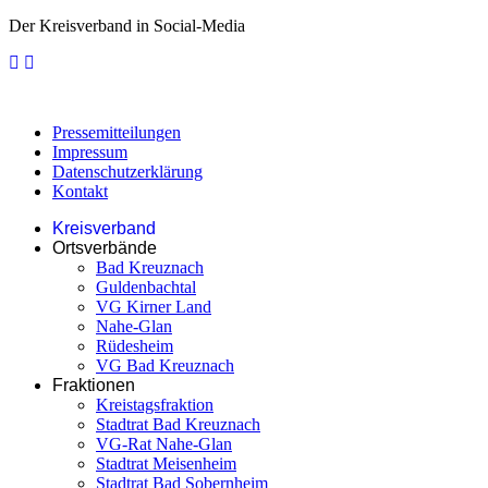
Der Kreisverband in Social-Media
Pressemitteilungen
Impressum
Datenschutzerklärung
Kontakt
Kreisverband
Ortsverbände
Bad Kreuznach
Guldenbachtal
VG Kirner Land
Nahe-Glan
Rüdesheim
VG Bad Kreuznach
Fraktionen
Kreistagsfraktion
Stadtrat Bad Kreuznach
VG-Rat Nahe-Glan
Stadtrat Meisenheim
Stadtrat Bad Sobernheim