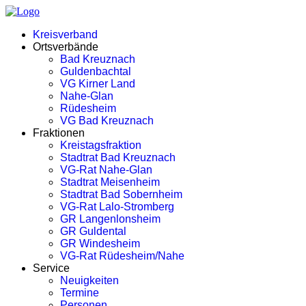
Kreisverband
Ortsverbände
Bad Kreuznach
Guldenbachtal
VG Kirner Land
Nahe-Glan
Rüdesheim
VG Bad Kreuznach
Fraktionen
Kreistagsfraktion
Stadtrat Bad Kreuznach
VG-Rat Nahe-Glan
Stadtrat Meisenheim
Stadtrat Bad Sobernheim
VG-Rat Lalo-Stromberg
GR Langenlonsheim
GR Guldental
GR Windesheim
VG-Rat Rüdesheim/Nahe
Service
Neuigkeiten
Termine
Personen