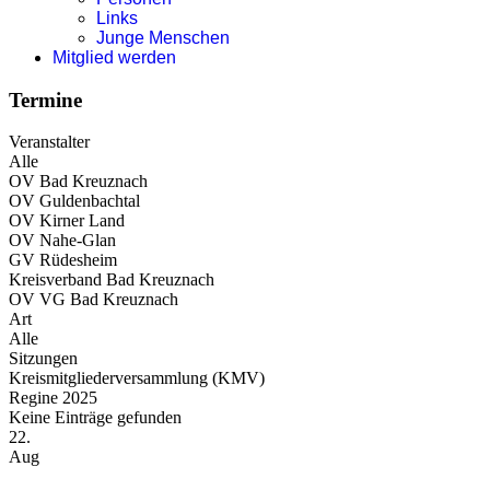
Links
Junge Menschen
Mitglied werden
Termine
Veranstalter
Alle
OV Bad Kreuznach
OV Guldenbachtal
OV Kirner Land
OV Nahe-Glan
GV Rüdesheim
Kreisverband Bad Kreuznach
OV VG Bad Kreuznach
Art
Alle
Sitzungen
Kreismitgliederversammlung (KMV)
Regine 2025
Keine Einträge gefunden
22.
Aug