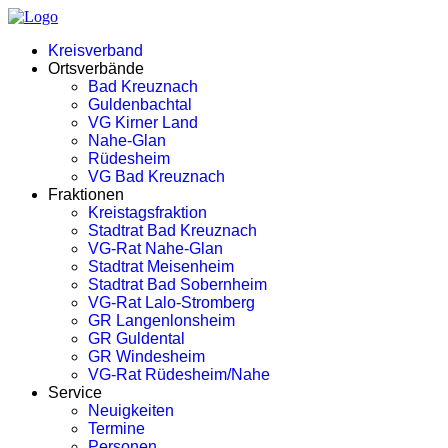
Kreisverband
Ortsverbände
Bad Kreuznach
Guldenbachtal
VG Kirner Land
Nahe-Glan
Rüdesheim
VG Bad Kreuznach
Fraktionen
Kreistagsfraktion
Stadtrat Bad Kreuznach
VG-Rat Nahe-Glan
Stadtrat Meisenheim
Stadtrat Bad Sobernheim
VG-Rat Lalo-Stromberg
GR Langenlonsheim
GR Guldental
GR Windesheim
VG-Rat Rüdesheim/Nahe
Service
Neuigkeiten
Termine
Personen