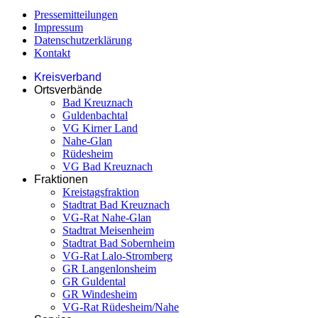
Pressemitteilungen
Impressum
Datenschutzerklärung
Kontakt
Kreisverband
Ortsverbände
Bad Kreuznach
Guldenbachtal
VG Kirner Land
Nahe-Glan
Rüdesheim
VG Bad Kreuznach
Fraktionen
Kreistagsfraktion
Stadtrat Bad Kreuznach
VG-Rat Nahe-Glan
Stadtrat Meisenheim
Stadtrat Bad Sobernheim
VG-Rat Lalo-Stromberg
GR Langenlonsheim
GR Guldental
GR Windesheim
VG-Rat Rüdesheim/Nahe